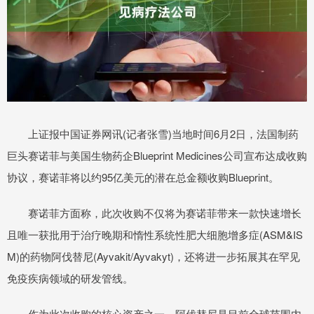
上证报中国证券网讯(记者张雪)当地时间6月2日，法国制药
巨头赛诺菲与美国生物药企Blueprint Medicines公司宣布达成收购
协议，赛诺菲将以约95亿美元的潜在总金额收购Blueprint。
赛诺菲方面称，此次收购不仅将为赛诺菲带来一款快速增长
且唯一获批用于治疗晚期和惰性系统性肥大细胞增多症(ASM&IS
M)的药物阿伐替尼(Ayvakit/Ayvakyt)，还将进一步拓展其在罕见
免疫疾病领域的研发管线。
作为此次收购的核心资产之一，阿伐替尼是目前全球范围内