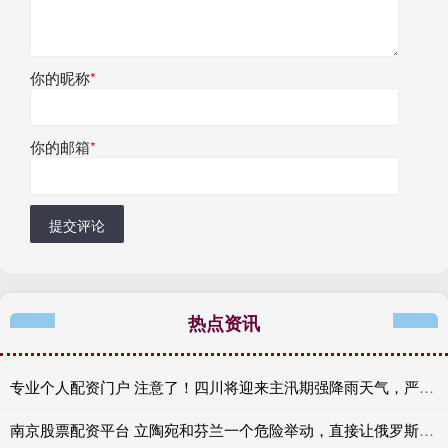
你的昵称
*
你的邮箱
*
提交评论
热点资讯
专业个人配资门户 注意了！四川将迎来主汛期强降雨天气，严禁擅自进入野景点及未开发区域
南京股票配资平台 立陶宛和芬兰一个危险举动，直接让俄罗斯暴怒了，人类文明瑟瑟发抖！