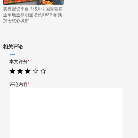
实盘配资平台 前5月中国百强房
企拿地金额明显增长&#32;频频
加仓核心城市
相关评论
本文评分
*
评论内容
*