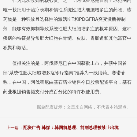
唯一获批用于治疗晚期和惰性系统性肥大细胞增多症的药物。该
药物是一种强效且选择性的激活KIT和PDGFRA突变激酶抑制
剂，能够有效抑制导致系统性肥大细胞增多症的根本原因。这种
疾病的特征是异常肥大细胞在骨髓、皮肤、胃肠道和其他器官中
积聚和激活。
值得关注的是，阿伐替尼已在中国获批上市，并获中国首
部“系统性肥大细胞增多症诊疗指南”推荐为一线用药。赛诺菲
称，在中国，阿伐替尼由基石药业销售今日股票配资平台，基石
药业根据销售额支付分成百分比的特许权使用费。
掘金配资提示：文章来自网络，不代表本站观点。
上一篇：
配资广告 韩媒：韩国前总理、前副总理被禁止出境