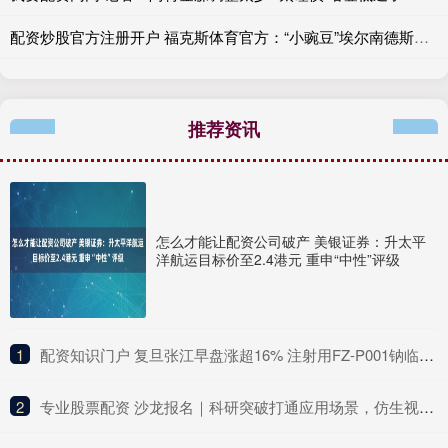
配资炒股官方注册开户 福克斯体育官方：“小豌豆”埃尔南德斯担任世界杯转播团队成员
推荐资讯
怎么才能让配资公司破产 美银证券：升太平
洋航运目标价至2.4港元 重申“中性”评级
1
​配资知识门户 复旦张江早盘涨超16% 注射用FZ-P001钠临床试验申请获国家药监局受理
2
​专业股票配资 沙龙报名｜科研突破打通应用场景，仿生视觉如何驱动产业崛起？